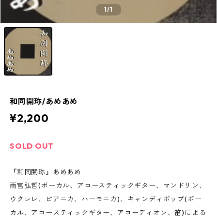
1
/1
和同開珎/あめあめ
¥2,200
SOLD OUT
『和同開珎』あめあめ
雨宮弘哲(ボーカル、アコースティックギター、マンドリン、
ウクレレ、ピアニカ、ハーモニカ)、キャンディポップ(ボー
カル、アコースティックギター、アコーディオン、笛)による