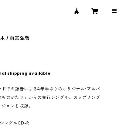
木 / 雨宮弘哲
nal shipping available
ンドでの録音による4年半ぶりのオリジナル•アルバ
のものがたり」からの先行シングル。カップリング
ージョンを収録。
シングルCD-R