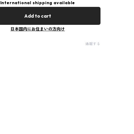
International shipping available
Add to cart
日本国内にお住まいの方向け
通報する