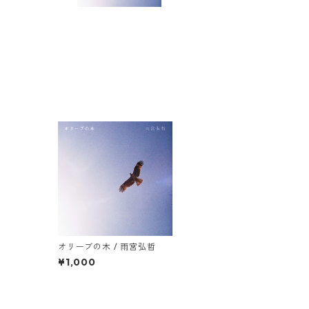
オリーブの木 / 雨宮弘哲
¥1,000